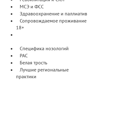
МСЭ и ФСС
Здравоохранение и паллиатив
Сопровождаемое проживание
18+
Сопровождаемая занятость и
трудовая деятельность 18+
Специфика нозологий
РАС
Белая трость
Лучшие региональные
практики