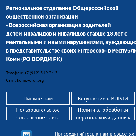
Региональное отделение Общероссийской
общественной организации
«Всероссийская организация родителей
детей-инвалидов и инвалидов старше 18 лет с
ментальными и иными нарушениями, нуждающи
в представительстве своих интересов» в Республ
Коми
(РО ВОРДИ РК)
Телефон: +7 (912) 549 34 71
Сайт: komi.vordi.org
Пишите нам
Вступление в ВОРДИ
Пользовательское
Политика обработки
соглашение сайта
персональных данных
Присоединяйтесь к нам в соцсетях