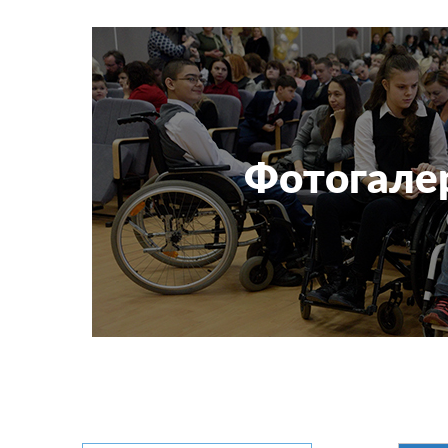
Фотогале