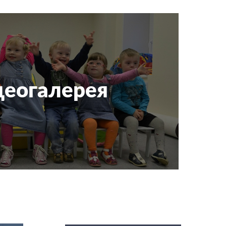
еогалерея