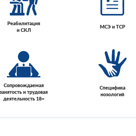
Реабилитация
МСЭ и ТСР
и СКЛ
Сопровождаемая
Специфика
занятость и трудовая
нозологий
деятельность 18+