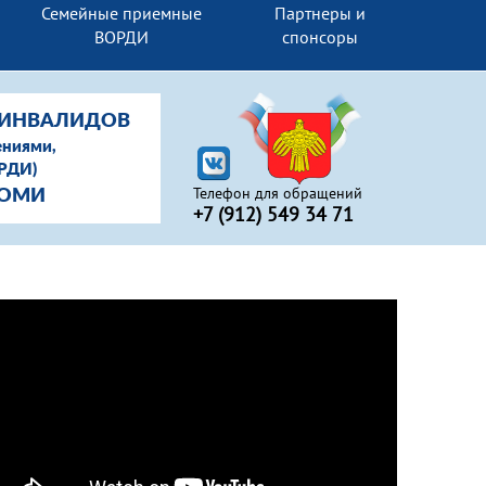
Семейные приемные
Партнеры и
ВОРДИ
спонсоры
-ИНВАЛИДОВ
ениями,
ОРДИ)
Телефон для обращений
КОМИ
+7 (912) 549 34 71