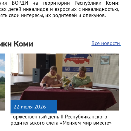
ения ВОРДИ на территории Республики Коми:
ах детей-инвалидов и взрослых с инвалидностью,
ять свои интересы, их родителей и опекунов.
Все новости
ики Коми
22 июля 2026
Торжественный день II Республиканского
родительского слёта «Меняем мир вместе»