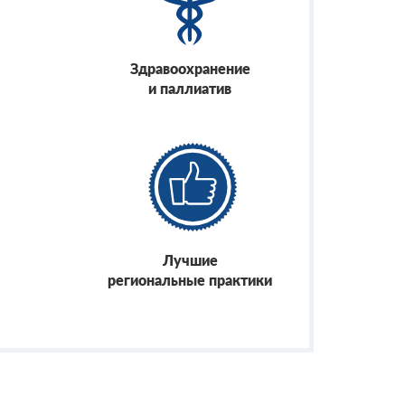
Здравоохранение
и паллиатив
Лучшие
региональные практики