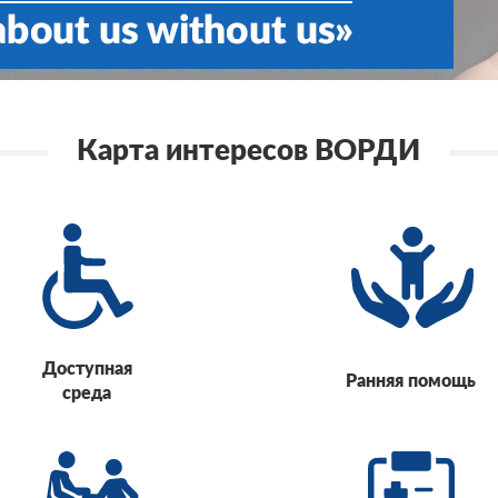
Карта интересов ВОРДИ
Доступная
Ранняя помощь
среда