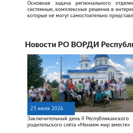
Основная задача регионального отдел
системные, комплексные решения в интерес
которые не могут самостоятельно представл
Новости РО ВОРДИ Республ
23 июля 2026
Заключительный день II Республиканского
родительского слёта «Меняем мир вместе»