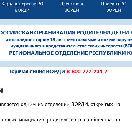
Карта интересов РО
Членство в
Проекты РО
ВОРДИ
ВОРДИ
ВОРДИ
ОССИЙСКАЯ ОРГАНИЗАЦИЯ РОДИТЕЛЕЙ ДЕТЕЙ
и инвалидов старше 18 лет с ментальными и иными наруш
нуждающихся в представительстве своих интересов (В
РЕГИОНАЛЬНОЕ ОТДЕЛЕНИЕ РЕСПУБЛИКИ 
Горячая линия ВОРДИ
8-800-777-234-7
и
является одним из отделений ВОРДИ, открытых на
новых инициатив родительского сообщества по