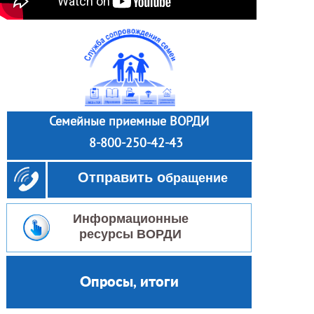
Семейные приемные ВОРДИ
8-800-250-42-43
Отправить о
бращение
Информационные
ресурсы ВОРДИ
Опросы, итоги