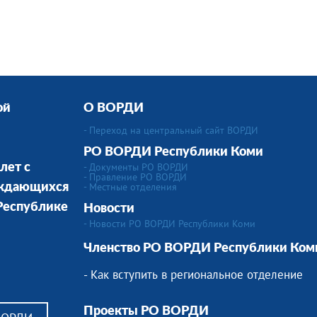
ой
О ВОРДИ
- Переход на центральный сайт ВОРДИ
РО ВОРДИ Республики Коми
- Документы РО ВОРДИ
лет с
- Правление РО ВОРДИ
-
Местные отделения
уждающихся
 Республике
Новости
- Новости РО ВОРДИ Республики Коми
Членство РО ВОРДИ Республики Ком
- Как вступить в региональное отделение
Проекты РО ВОРДИ