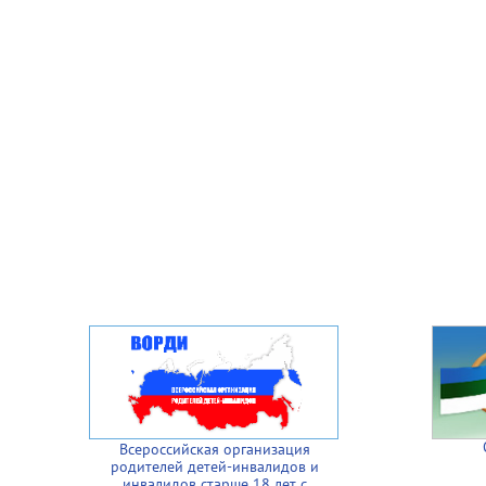
Всероссийская организация
родителей детей-инвалидов и
инвалидов старше 18 лет с