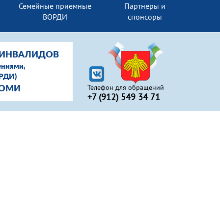
Семейные приемные
Партнеры и
ВОРДИ
спонсоры
-ИНВАЛИДОВ
ениями,
ОРДИ)
Телефон для обращений
КОМИ
+7 (912) 549 34 71