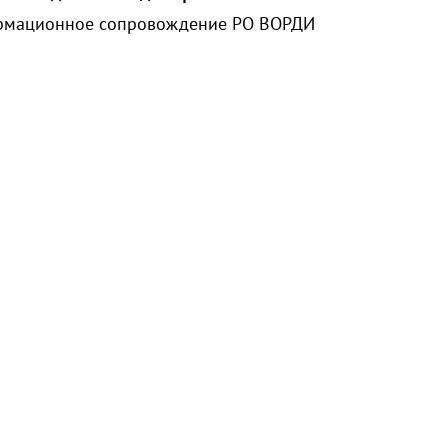
ормационное сопровождение РО В