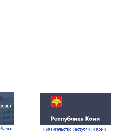
ублики
Правительство Республики Коми