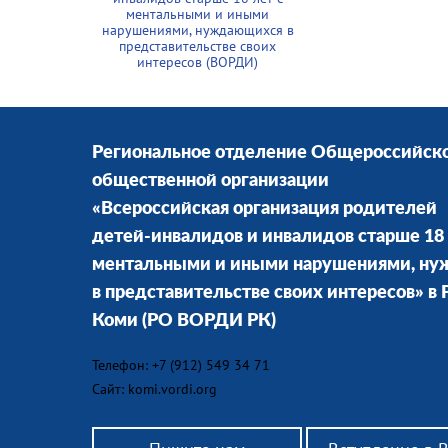
ментальными и иными
нарушениями, нуждающихся в
представительстве своих
интересов (ВОРДИ)
Региональное отделение Общероссийск
общественной организации
«Всероссийская организация родителей
детей-инвалидов и инвалидов старше 18 
ментальными и иными нарушениями, н
в представительстве своих интересов» в
Коми
(РО ВОРДИ РК)
Телефон: +7 (912) 549 34 71
Сайт: komi.vordi.org