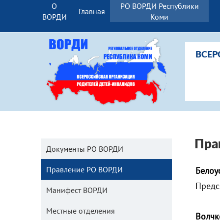
О
РО ВОРДИ Республики
Главная
ВОРДИ
Коми
ВСЕР
Пра
Документы РО ВОРДИ
Правление РО ВОРДИ
Белоу
Предс
Манифест ВОРДИ
Местные отделения
Волчк