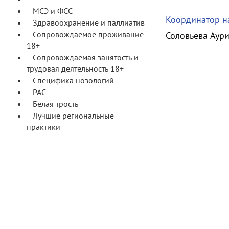
МСЭ и ФСС
Координатор н
Здравоохранение и паллиатив
Сопровождаемое проживание
Соловьева Аур
18+
Сопровождаемая занятость и
трудовая деятельность 18+
Специфика нозологий
РАС
Белая трость
Лучшие региональные
практики