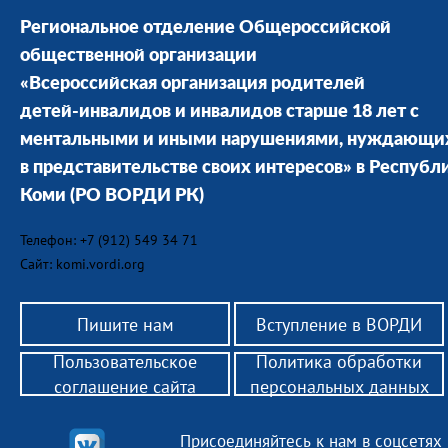
Региональное отделение Общероссийской
общественной организации
«Всероссийская организация родителей
детей-инвалидов и инвалидов старше 18 лет с
ментальными и иными нарушениями, нуждающи
в представительстве своих интересов» в Республ
Коми
(РО ВОРДИ РК)
Телефон: +7 (912) 549 34 71
Сайт: komi.vordi.org
Пишите нам
Вступление в ВОРДИ
Пользовательское
Политика обработки
соглашение сайта
персональных данных
Присоединяйтесь к нам в соцсетях