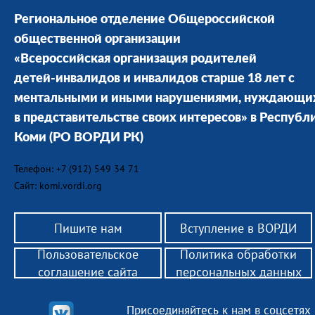
Региональное отделение Общероссийской
общественной организации
«Всероссийская организация родителей
детей-инвалидов и инвалидов старше 18 лет с
ментальными и иными нарушениями, нуждающи
в представительстве своих интересов» в Республ
Коми
(РО ВОРДИ РК)
Телефон: +7 (912) 549 34 71
Сайт: komi.vordi.org
Пишите нам
Вступление в ВОРДИ
Пользовательское
Политика обработки
соглашение сайта
персональных данных
Присоединяйтесь к нам в соцсетях