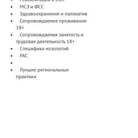
МСЭ и ФСС
Здравоохранение и паллиатив
Сопровождаемое проживание
18+
Сопровождаемая занятость и
трудовая деятельность 18+
Специфика нозологий
РАС
Белая трость
Лучшие региональные
практики