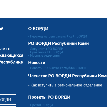
ой
О ВОРДИ
- Переход на центральный сайт ВОРДИ
РО ВОРДИ Республики Коми
- Документы РО ВОРДИ
лет с
- Правление РО ВОРДИ
-
Местные отделения
уждающихся
 Республике
Новости
- Новости РО ВОРДИ Республики Коми
Членство РО ВОРДИ Республики Ком
- Как вступить в региональное отделение
Проекты РО ВОРДИ
ВОРДИ
- Премия ВОРДИ