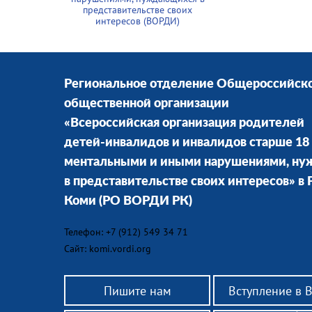
представительстве своих
интересов (ВОРДИ)
Региональное отделение Общероссийск
общественной организации
«Всероссийская организация родителей
детей-инвалидов и инвалидов старше 18 
ментальными и иными нарушениями, н
в представительстве своих интересов» в
Коми
(РО ВОРДИ РК)
Телефон: +7 (912) 549 34 71
Сайт: komi.vordi.org
Пишите нам
Вступление в 