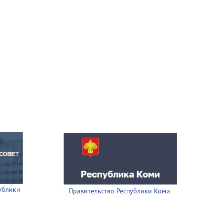
ублики
Правительство Республики Коми