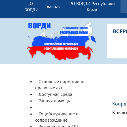
О
РО ВОРДИ Республики
Главная
ВОРДИ
Коми
ВСЕР
Основные нормативно-
правовые акты
Доступная среда
Ранняя помощь
Коорд
Образование
Крыло
Соцобслуживание и
сопровождение
Реабилитация и СКЛ