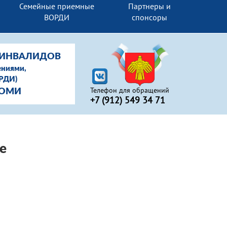
Семейные приемные
Партнеры и
ВОРДИ
спонсоры
-ИНВАЛИДОВ
ениями,
ОРДИ)
Телефон для обращений
КОМИ
+7 (912) 549 34 71
е