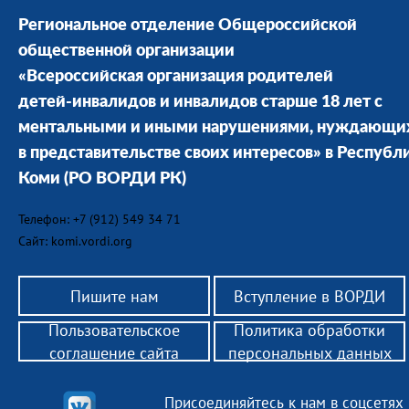
Региональное отделение Общероссийской
общественной организации
«Всероссийская организация родителей
детей-инвалидов и инвалидов старше 18 лет с
ментальными и иными нарушениями, нуждающи
в представительстве своих интересов» в Республ
Коми
(РО ВОРДИ РК)
Телефон: +7 (912) 549 34 71
Сайт: komi.vordi.org
Пишите нам
Вступление в ВОРДИ
Пользовательское
Политика обработки
соглашение сайта
персональных данных
Присоединяйтесь к нам в соцсетях