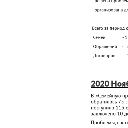
- решена проблем
- организована д
Всего за период 
Семей - 1
Обращений - 
Договоров - 
2020 Ноя
В «Семейную п
обратилось 75 с
поступило 113 
заключено 10 д
Проблемы, с ко