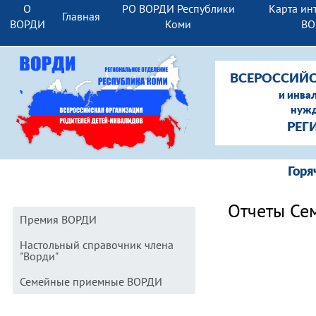
О
РО ВОРДИ Республики
Карта ин
Главная
ВОРДИ
Коми
ВО
ВСЕРОССИЙС
и инва
нужд
РЕГ
Гор
Отчеты Се
Премия ВОРДИ
Настольный справочник члена
"Ворди"
Семейные приемные ВОРДИ