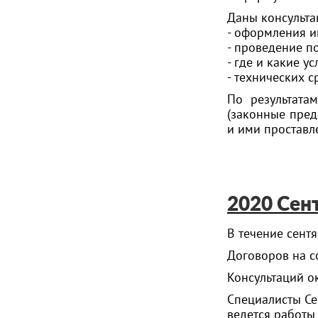
Даны консульта
- оформления и
- проведение п
- где и какие у
- технических с
По результата
(законные пре
и ими проставл
2020 Сен
В течение сент
Договоров на с
Консультаций ок
Специалисты Се
ведется работы