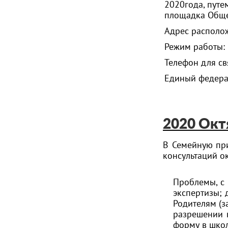
2020года, путе
площадка Обще
Адрес располож
Режим работы: 
Телефон для с
Единый федера
2020 Окт
В Семейную пр
консультаций ок
Проблемы, с 
экспертизы; 
Родителям (з
разрешении 
форму в школ