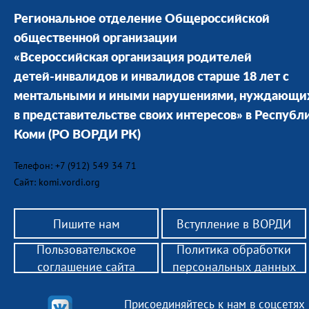
Региональное отделение Общероссийской
общественной организации
«Всероссийская организация родителей
детей-инвалидов и инвалидов старше 18 лет с
ментальными и иными нарушениями, нуждающи
в представительстве своих интересов» в Республ
Коми
(РО ВОРДИ РК)
Телефон: +7 (912) 549 34 71
Сайт: komi.vordi.org
Пишите нам
Вступление в ВОРДИ
Пользовательское
Политика обработки
соглашение сайта
персональных данных
Присоединяйтесь к нам в соцсетях