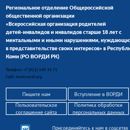
Региональное отделение Общероссийской
общественной организации
«Всероссийская организация родителей
детей-инвалидов и инвалидов старше 18 лет с
ментальными и иными нарушениями, нуждающи
в представительстве своих интересов» в Республ
Коми
(РО ВОРДИ РК)
Телефон: +7 (912) 549 34 71
Сайт: komi.vordi.org
Пишите нам
Вступление в ВОРДИ
Пользовательское
Политика обработки
соглашение сайта
персональных данных
Присоединяйтесь к нам в соцсетях