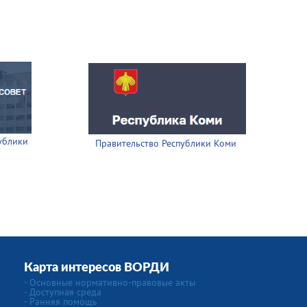
ублики
Правительство Республики Коми
Карта интересов ВОРДИ
- Основные нормативно-правовые акты
- Доступная среда
- Ранняя помощь