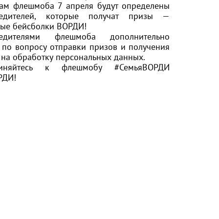
ам флешмоба 7 апреля будут определены
едителей, которые получат призы —
ые бейсболки ВОРДИ!
дителями флешмоба дополнительно
 по вопросу отправки призов и получения
 на обработку персональных данных.
диняйтесь к флешмобу
#СемьяВОРДИ
РДИ
!