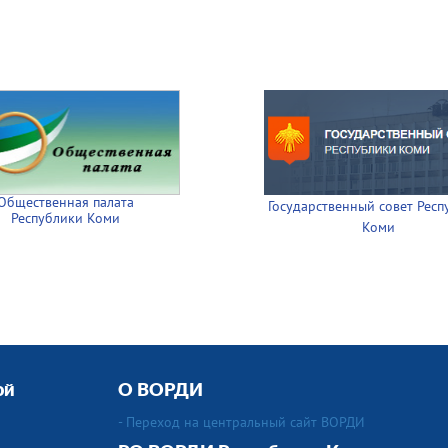
Общественная палата
Государственный совет Респ
Республики Коми
Коми
ой
О ВОРДИ
- Переход на центральный сайт ВОРДИ