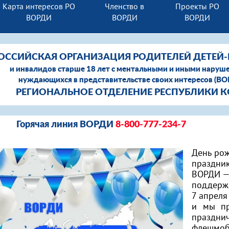
Карта интересов РО
Членство в
Проекты РО
ВОРДИ
ВОРДИ
ВОРДИ
ОССИЙСКАЯ ОРГАНИЗАЦИЯ РОДИТЕЛЕЙ ДЕТЕЙ
и инвалидов старше 18 лет с ментальными и иными наруш
нуждающихся в представительстве своих интересов (В
РЕГИОНАЛЬНОЕ ОТДЕЛЕНИЕ РЕСПУБЛИКИ 
Горячая линия ВОРДИ
8-800-777-234-7
День рож
праздник
ВОРДИ — 
поддержи
7 апрел
и мы пр
праздни
флешмо